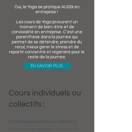
Oui, le Yoga se pratique AUSSI en
entreprise !
Les cours de Yoga procurent un
moment de bien-être et de
convivialité en entreprise. C’est une
parenthèse dans la journée qui
permet de se détendre, prendre du
recul, mieux gérer le stress et de
repartir concentré et régénéré pour le
reste de la journée.
EN SAVOIR PLUS
Cours individuels ou
collectifs :
En individuel comme en collectif
je
vous accompagne pour découvrir le